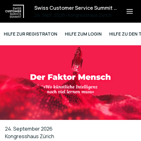
Swiss Customer Service Summit 2026
24. Sept. 2026
|
Kongresshaus Zürich
HILFE ZUR REGISTRATON
HILFE ZUM LOGIN
HILFE ZU DEN 
24. September 2026
Kongresshaus Zürich