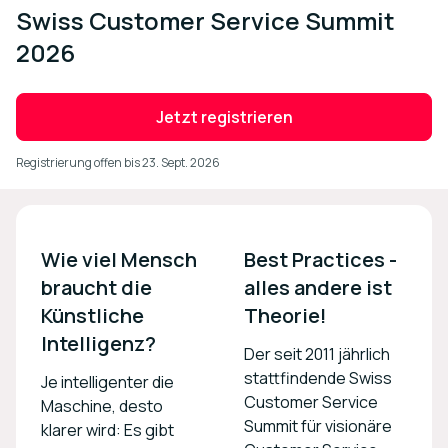
Swiss Customer Service Summit
2026
Jetzt registrieren
Registrierung offen bis
23. Sept. 2026
Wie viel Mensch 
Best Practices - 

braucht die 
alles andere ist 
Künstliche 
Theorie!
Intelligenz?
Der seit 2011 jährlich
stattfindende Swiss
Je intelligenter die
Customer Service
Maschine, desto
Summit für visionäre
klarer wird: Es gibt